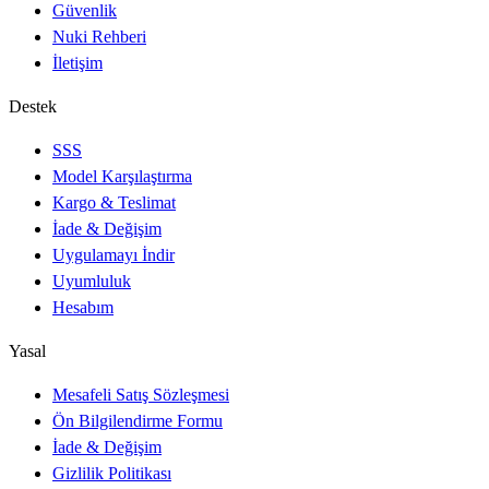
Güvenlik
Nuki Rehberi
İletişim
Destek
SSS
Model Karşılaştırma
Kargo & Teslimat
İade & Değişim
Uygulamayı İndir
Uyumluluk
Hesabım
Yasal
Mesafeli Satış Sözleşmesi
Ön Bilgilendirme Formu
İade & Değişim
Gizlilik Politikası