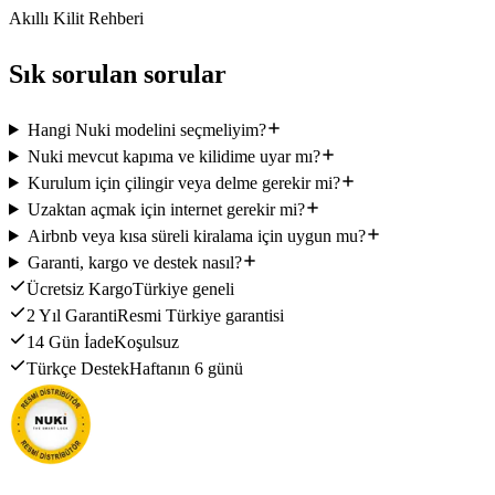
Akıllı Kilit Rehberi
Sık sorulan sorular
Hangi Nuki modelini seçmeliyim?
Nuki mevcut kapıma ve kilidime uyar mı?
Kurulum için çilingir veya delme gerekir mi?
Uzaktan açmak için internet gerekir mi?
Airbnb veya kısa süreli kiralama için uygun mu?
Garanti, kargo ve destek nasıl?
Ücretsiz Kargo
Türkiye geneli
2 Yıl Garanti
Resmi Türkiye garantisi
14 Gün İade
Koşulsuz
Türkçe Destek
Haftanın 6 günü