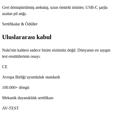
Geri dönüştürülmüş ambalaj, uzun ömürlü ürünler, USB-C şarjla
azalan pil atığı.
Sertifikalar & Ödüller
Uluslararası kabul
Nuki'nin kalitesi sadece bizim sözümüz değil. Dünyanın en saygın
test enstitülerinin onayı.
CE
Avrupa Birliği uyumluluk standardı
100.000+ döngü
Mekanik dayanıklılık sertifikası
AV-TEST