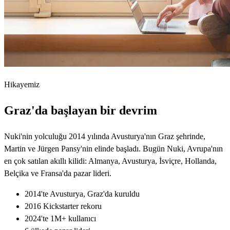
Hikayemiz
Graz'da başlayan bir devrim
Nuki'nin yolculuğu 2014 yılında Avusturya'nın Graz şehrinde,
Martin ve Jürgen Pansy'nin elinde başladı. Bugün Nuki, Avrupa'nın
en çok satılan akıllı kilidi: Almanya, Avusturya, İsviçre, Hollanda,
Belçika ve Fransa'da pazar lideri.
2014'te Avusturya, Graz'da kuruldu
2016 Kickstarter rekoru
2024'te 1M+ kullanıcı