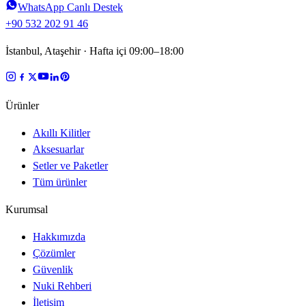
WhatsApp Canlı Destek
+90 532 202 91 46
İstanbul, Ataşehir · Hafta içi 09:00–18:00
Ürünler
Akıllı Kilitler
Aksesuarlar
Setler ve Paketler
Tüm ürünler
Kurumsal
Hakkımızda
Çözümler
Güvenlik
Nuki Rehberi
İletişim