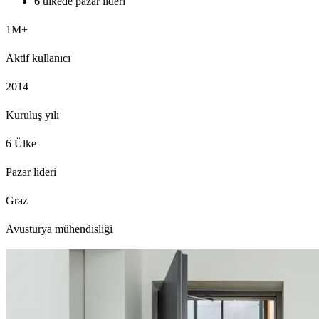
6 ülkede pazar lideri
1M+
Aktif kullanıcı
2014
Kuruluş yılı
6 Ülke
Pazar lideri
Graz
Avusturya mühendisliği