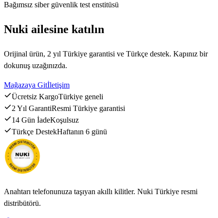
Bağımsız siber güvenlik test enstitüsü
Nuki ailesine katılın
Orijinal ürün, 2 yıl Türkiye garantisi ve Türkçe destek. Kapınız bir
dokunuş uzağınızda.
Mağazaya Git
İletişim
Ücretsiz Kargo
Türkiye geneli
2 Yıl Garanti
Resmi Türkiye garantisi
14 Gün İade
Koşulsuz
Türkçe Destek
Haftanın 6 günü
Anahtarı telefonunuza taşıyan akıllı kilitler. Nuki Türkiye resmi
distribütörü.