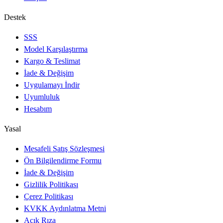
Destek
SSS
Model Karşılaştırma
Kargo & Teslimat
İade & Değişim
Uygulamayı İndir
Uyumluluk
Hesabım
Yasal
Mesafeli Satış Sözleşmesi
Ön Bilgilendirme Formu
İade & Değişim
Gizlilik Politikası
Çerez Politikası
KVKK Aydınlatma Metni
Açık Rıza